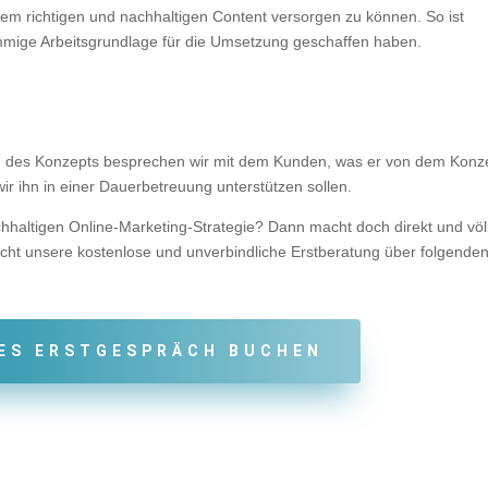
 dem richtigen und nachhaltigen Content versorgen zu können. So ist
timmige Arbeitsgrundlage für die Umsetzung geschaffen haben.
ng des Konzepts besprechen wir mit dem Kunden, was er von dem Konz
r ihn in einer Dauerbetreuung unterstützen sollen.
hhaltigen Online-Marketing-Strategie? Dann macht doch direkt und völ
bucht unsere kostenlose und unverbindliche Erstberatung über folgende
ES ERSTGESPRÄCH BUCHEN