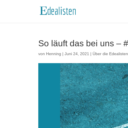
So läuft das bei uns – 
von
Henning
|
Juni 24, 2021
|
Über die Edealiste