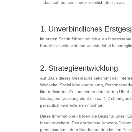
– das läuft bei uns immer ziemlich ähnlich ab:
1. Unverbindliches Erstges
im ersten Schritt führen wir mit allen Interesse
Kunde sich wünscht und wie wir dabei bestmögli
2. Strategieentwicklung
Auf Basis dieses Gesprächs bekommt der Interes
Webseite, Social Mediabetreuung, Personalmarke
klar definiertes Ziel und einen detaillierten Über
Strategieentwicklung dient ein ca. 1-2 stündiges
persönlich kennenlernen möchten.
Diese Informationen bilden die Basis für unser
Ideen erweitern. Das erarbeitete Konzept-Dokum
gemeinsam mit dem Kunden an den letzten Feins