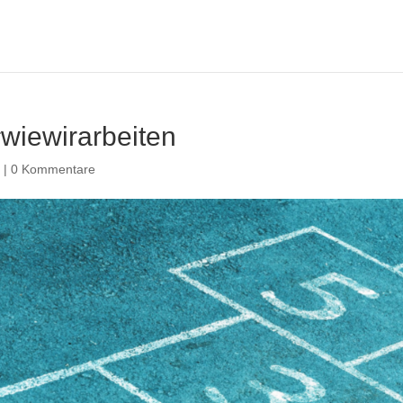
#wiewirarbeiten
n
|
0 Kommentare