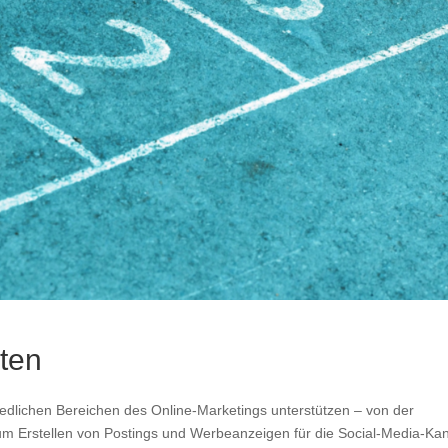
sten
edlichen Bereichen des Online-Marketings unterstützen – von der
um Erstellen von Postings und Werbeanzeigen für die Social-Media-Ka