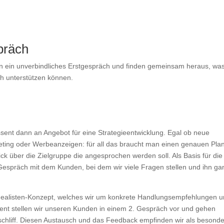
präch
nten ein unverbindliches Erstgespräch und finden gemeinsam heraus, wa
ch unterstützen können.
sent dann an Angebot für eine Strategieentwicklung. Egal ob neue
ting oder Werbeanzeigen: für all das braucht man einen genauen Plan
blick über die Zielgruppe die angesprochen werden soll. Als Basis für die
 Gespräch mit dem Kunden, bei dem wir viele Fragen stellen und ihn ga
 Edealisten-Konzept, welches wir um konkrete Handlungsempfehlungen 
ent stellen wir unseren Kunden in einem 2. Gespräch vor und gehen
chliff. Diesen Austausch und das Feedback empfinden wir als besonde